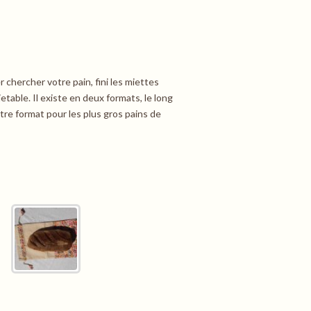
er chercher votre pain, fini les miettes
jetable. Il existe en deux formats, le long
tre format pour les plus gros pains de
5