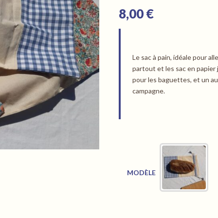
8,00
€
Le sac à pain, idéale pour all
partout et les sac en papier 
pour les baguettes, et un au
campagne.
2
MODÈLE