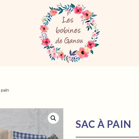
 pain
SAC À PAIN