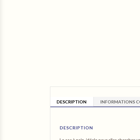
DESCRIPTION
INFORMATIONS C
DESCRIPTION
Le sac à pain, idéale pour aller chercher v