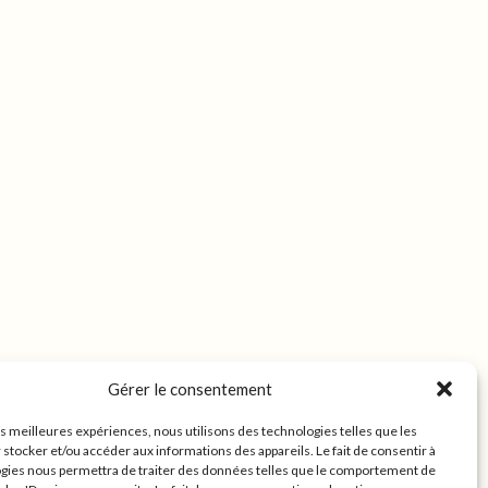
Gérer le consentement
les meilleures expériences, nous utilisons des technologies telles que les
 stocker et/ou accéder aux informations des appareils. Le fait de consentir à
gies nous permettra de traiter des données telles que le comportement de