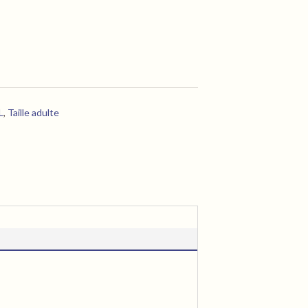
L
,
Taille adulte