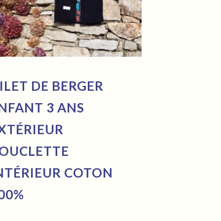
ILET DE BERGER
NFANT 3 ANS
XTÉRIEUR
OUCLETTE
NTÉRIEUR COTON
00%