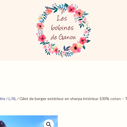
ulte
/
L/XL
/ Gilet de berger extérieur en sherpa intérieur 100% coton – Ta