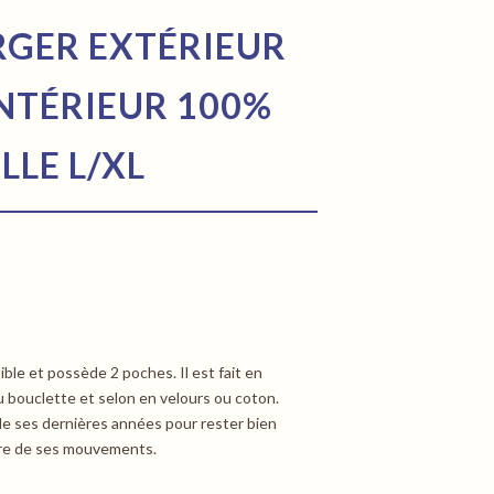
ERGER EXTÉRIEUR
INTÉRIEUR 100%
LLE L/XL
ible et possède 2 poches. Il est fait en
u bouclette et selon en velours ou coton.
e ses dernières années pour rester bien
bre de ses mouvements.