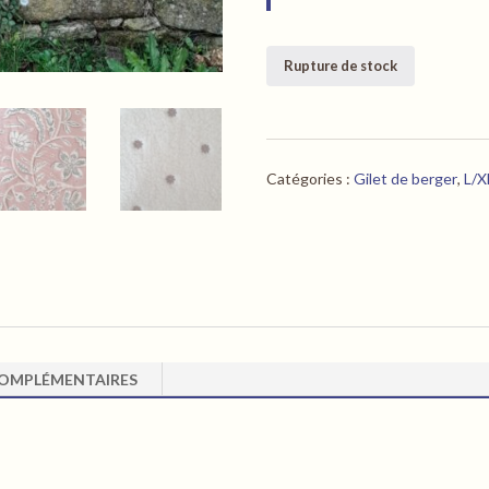
Rupture de stock
Catégories :
Gilet de berger
,
L/X
OMPLÉMENTAIRES