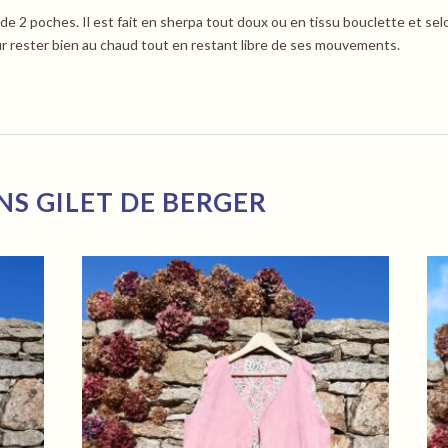
ède 2 poches. Il est fait en sherpa tout doux ou en tissu bouclette et se
r rester bien au chaud tout en restant libre de ses mouvements.
NS GILET DE BERGER