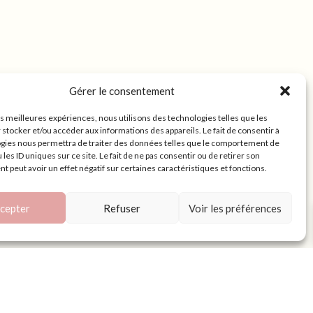
Gérer le consentement
les meilleures expériences, nous utilisons des technologies telles que les
 stocker et/ou accéder aux informations des appareils. Le fait de consentir à
gies nous permettra de traiter des données telles que le comportement de
 les ID uniques sur ce site. Le fait de ne pas consentir ou de retirer son
 peut avoir un effet négatif sur certaines caractéristiques et fonctions.
cepter
Refuser
Voir les préférences