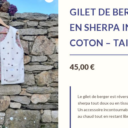
GILET DE B
EN SHERPA 
COTON – TAI
45,00
€
Le gilet de berger est révers
sherpa tout doux ou en tiss
Un accessoire incontournabl
au chaud tout en restant li