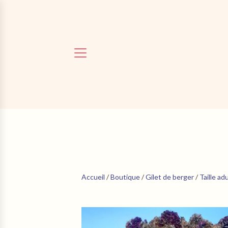
Accueil
/
Boutique
/
Gilet de berger
/
Taille ad