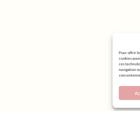
Pour offrir 
cookies pour
ces technolo
navigation ou
consentement
Ac