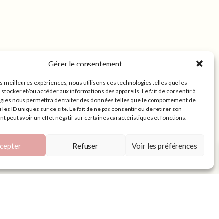
Gérer le consentement
les meilleures expériences, nous utilisons des technologies telles que les
 stocker et/ou accéder aux informations des appareils. Le fait de consentir à
gies nous permettra de traiter des données telles que le comportement de
 les ID uniques sur ce site. Le fait de ne pas consentir ou de retirer son
 peut avoir un effet négatif sur certaines caractéristiques et fonctions.
cepter
Refuser
Voir les préférences