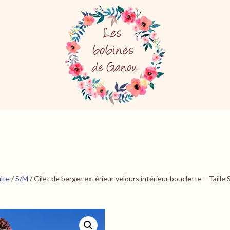
ulte
/
S/M
/ Gilet de berger extérieur velours intérieur bouclette – Taille