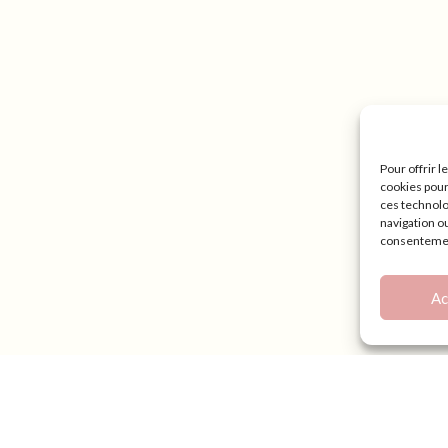
Pour offrir 
cookies pour
ces technolo
navigation ou
consentement
Ac