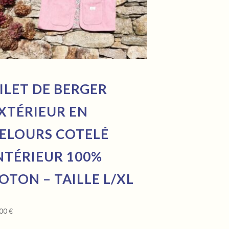
ILET DE BERGER
XTÉRIEUR EN
ELOURS COTELÉ
NTÉRIEUR 100%
OTON – TAILLE L/XL
,00
€