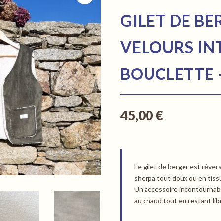
GILET DE B
VELOURS IN
BOUCLETTE –
45,00
€
Le gilet de berger est révers
sherpa tout doux ou en tiss
Un accessoire incontournabl
au chaud tout en restant li