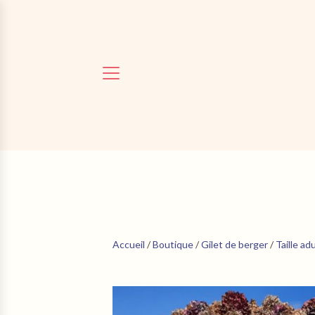
Accueil
/
Boutique
/
Gilet de berger
/
Taille ad