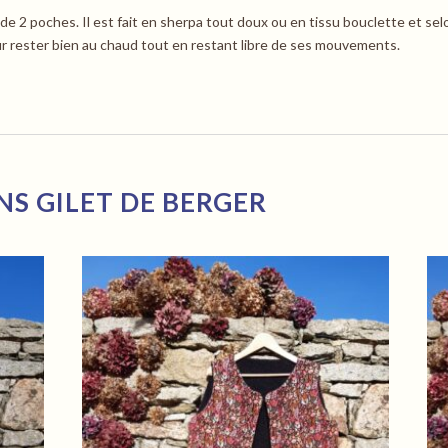
ède 2 poches. Il est fait en sherpa tout doux ou en tissu bouclette et se
r rester bien au chaud tout en restant libre de ses mouvements.
NS GILET DE BERGER