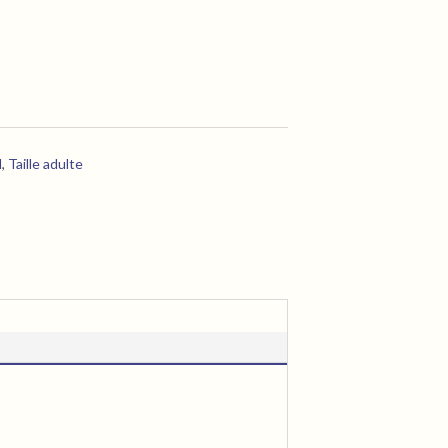
M
,
Taille adulte