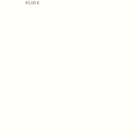
45,00
€