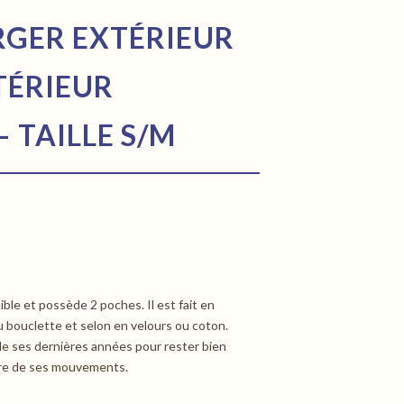
ERGER EXTÉRIEUR
TÉRIEUR
 TAILLE S/M
ible et possède 2 poches. Il est fait en
u bouclette et selon en velours ou coton.
e ses dernières années pour rester bien
bre de ses mouvements.