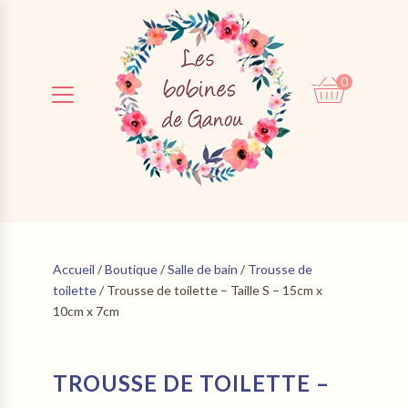
0
0,00
€
Accueil
/
Boutique
/
Salle de bain
/
Trousse de
toilette
/ Trousse de toilette – Taille S – 15cm x
10cm x 7cm
TROUSSE DE TOILETTE –