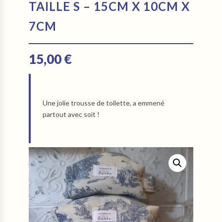
TAILLE S – 15CM X 10CM X
7CM
15,00
€
Une jolie trousse de toilette, a emmené
partout avec soit !