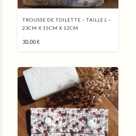
TROUSSE DE TOILETTE – TAILLE L –
23CM X 15CM X 12CM
30,00
€