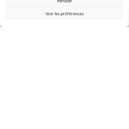
Refuser
Voir les préférences
zéro déchets
COUTURE RESPONSABLE