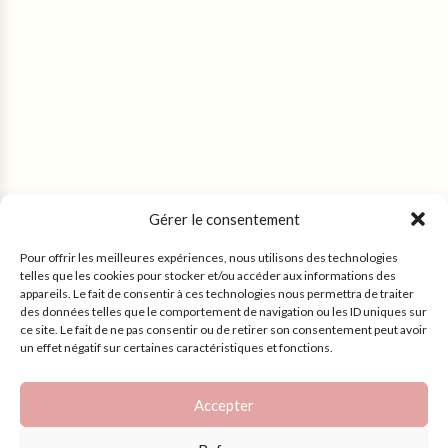
Gérer le consentement
Pour offrir les meilleures expériences, nous utilisons des technologies
telles que les cookies pour stocker et/ou accéder aux informations des
appareils. Le fait de consentir à ces technologies nous permettra de traiter
des données telles que le comportement de navigation ou les ID uniques sur
ce site. Le fait de ne pas consentir ou de retirer son consentement peut avoir
un effet négatif sur certaines caractéristiques et fonctions.
Accepter