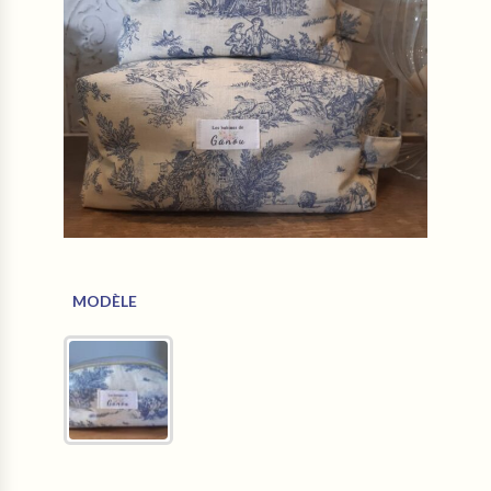
MODÈLE
1