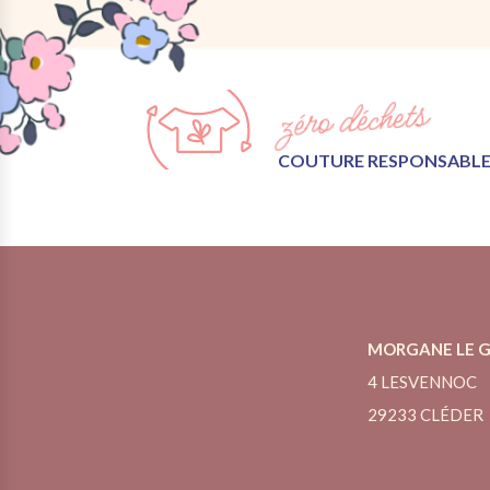
zéro déchets
COUTURE RESPONSABL
MORGANE LE G
4 LESVENNOC
29233 CLÉDER