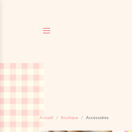
Accueil
/
Boutique
/
Accessoires