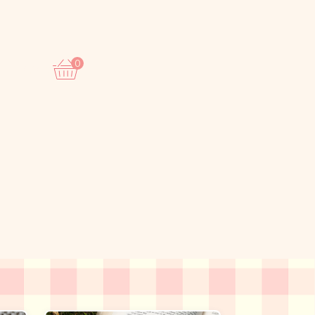
0
0,00
€