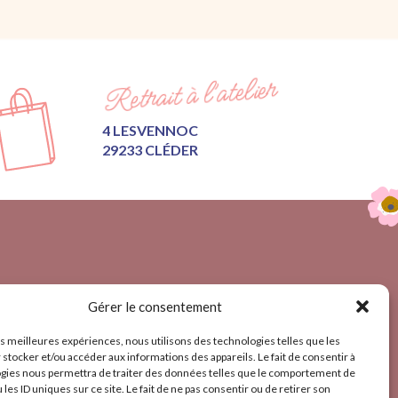
Retrait à l’atelier
4 LESVENNOC
29233 CLÉDER
Gérer le consentement
TE
 MOI
les meilleures expériences, nous utilisons des technologies telles que les
 stocker et/ou accéder aux informations des appareils. Le fait de consentir à
gies nous permettra de traiter des données telles que le comportement de
LÉGALES
 les ID uniques sur ce site. Le fait de ne pas consentir ou de retirer son