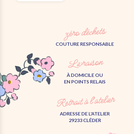
zéro déchets
COUTURE RESPONSABLE
Livraison
À DOMICILE OU
EN POINTS RELAIS
Retrait à l'atelier
ADRESSE DE L'ATELIER
29233 CLÉDER