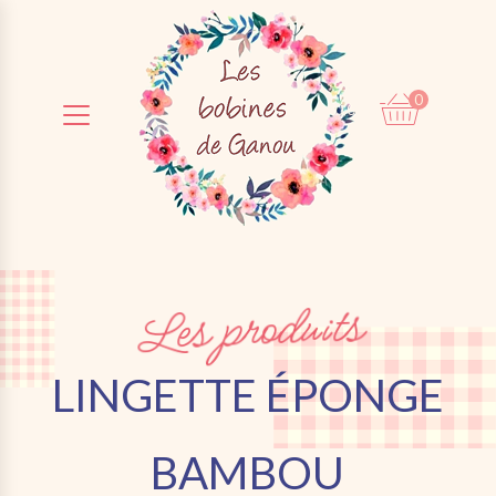
0
0,00
€
Les produits
LINGETTE ÉPONGE
BAMBOU