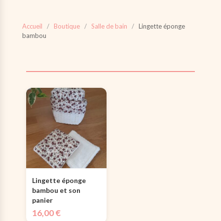
Accueil
/
Boutique
/
Salle de bain
/
Lingette éponge
bambou
Lingette éponge
bambou et son
panier
16,00
€