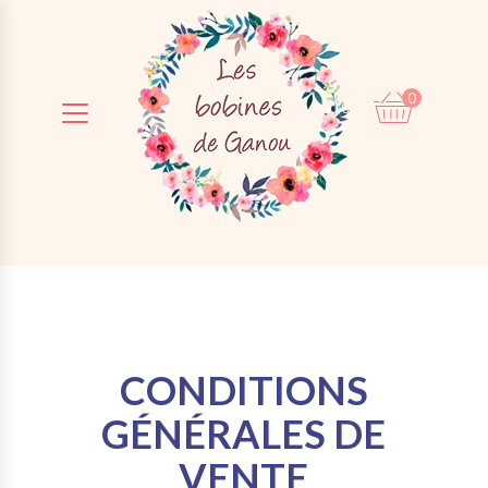
0
0,00
€
CONDITIONS
GÉNÉRALES DE
VENTE