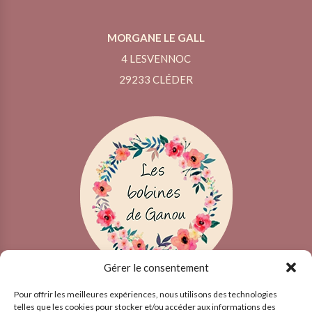
MORGANE LE GALL
4 LESVENNOC
29233 CLÉDER
Gérer le consentement
Pour offrir les meilleures expériences, nous utilisons des technologies
telles que les cookies pour stocker et/ou accéder aux informations des