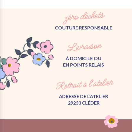
zéro déchets
COUTURE RESPONSABLE
Livraison
À DOMICILE OU
EN POINTS RELAIS
Retrait à l'atelier
ADRESSE DE L'ATELIER
29233 CLÉDER