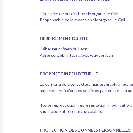
Directrice de publication :
Morgane Le Gall
Responsable de la rédaction :
Morgane Le Gall
HÉBERGEMENT DU SITE
Hébergeur :
Web du Léon
Adresse web :
https://web-du-leon.bzh
PROPRIÉTÉ INTELLECTUELLE
Le contenu du site (textes, images, graphismes, lo
appartenant à d’autres sociétés partenaires ou au
Toute reproduction, représentation, modification, p
sauf autorisation écrite préalable.
PROTECTION DES DONNÉES PERSONNELLES