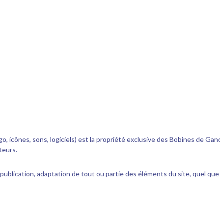
go, icônes, sons, logiciels) est la propriété exclusive des Bobines de Ga
teurs.
ublication, adaptation de tout ou partie des éléments du site, quel que s