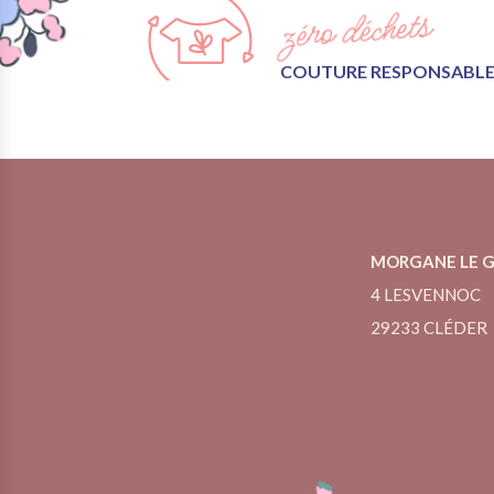
zéro déchets
COUTURE RESPONSABL
MORGANE LE G
4 LESVENNOC
29233 CLÉDER